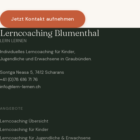
Jetzt Kontakt aufnehmen
Lerncoaching Blumenthal
LERN LERNEN
Individuelles Lerncoaching für Kinder,
Jugendliche und Erwachsene in Graubünden.
Sontga Neasa 5, 7412 Scharans
+41 (0)78 616 71 76
info@lern-lernen.ch
ANGEBOTE
Lerncoaching Übersicht
Lerncoaching für Kinder
Lerncoaching für Jugendliche & Erwachsene