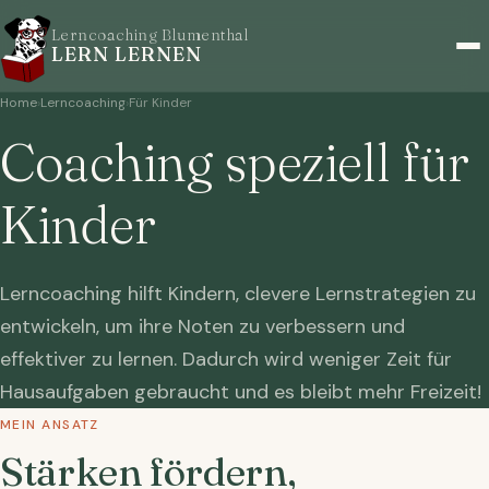
Lerncoaching Blumenthal
LERN LERNEN
Home
›
Lerncoaching
›
Für Kinder
Coaching speziell für
Kinder
Lerncoaching hilft Kindern, clevere Lernstrategien zu
entwickeln, um ihre Noten zu verbessern und
effektiver zu lernen. Dadurch wird weniger Zeit für
Hausaufgaben gebraucht und es bleibt mehr Freizeit!
MEIN ANSATZ
Stärken fördern,