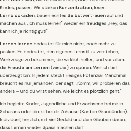
Kindes, passen. Wir stärken
Konzentration
, lösen
Lernblockaden
, bauen echtes
Selbstvertrauen
auf und
machen aus „Ich muss lernen" wieder ein freudiges „Hey, das
kann ich ja richtig gut!".
Lernen lernen
bedeutet für mich nicht, noch mehr zu
pauken. Es bedeutet, den eigenen Lernstil zu verstehen,
Werkzeuge zu bekommen, die wirklich helfen, und vor allem:
die
Freude am Lernen
(wieder) zu spüren. Weil ich tief
überzeugt bin: In jedem steckt riesiges Potenzial. Manchmal
braucht es nur jemanden, der sagt: „Komm, wir probieren das
anders – und du wirst sehen, wie leicht es plötzlich geht."
Ich begleite Kinder, Jugendliche und Erwachsene bei mir in
Scharans oder direkt bei dir Zuhause (Kanton Graubünden).
Individuell, herzlich, mit viel Geduld und dem Glauben daran,
dass Lernen wieder Spass machen darf.